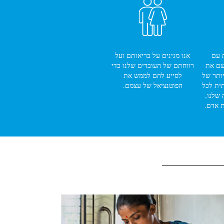
ת עם
אנו מגינים על בריאותם ועל
שם את
רווחתם של העובדים שלנו כדי
ותר של
לסייע להם לממש את
ית לכל
הפוטנציאל של עצמם.
שלנו,
ת אדם.