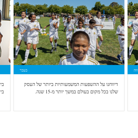
וה
בעבר
דיווחנו על ההשפעות המשמעותיות ביותר של העסק
בי
שלנו בכל מקום בעולם במשך יותר מ-15 שנה.
ביו