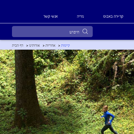
מדיה
קריירה באבוט
אנשי קשר
קיימות
אחריות
אודותינו
דף הבית