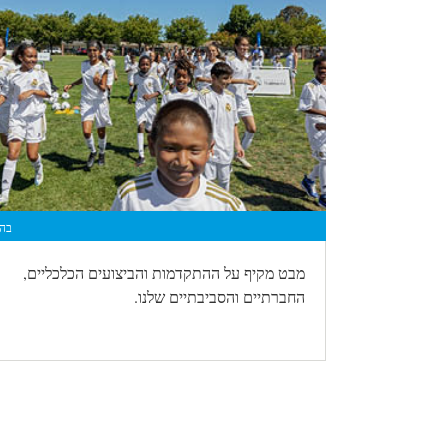
בהו
מבט מקיף על ההתקדמות והביצועים הכלכליים,
החברתיים והסביבתיים שלנו.