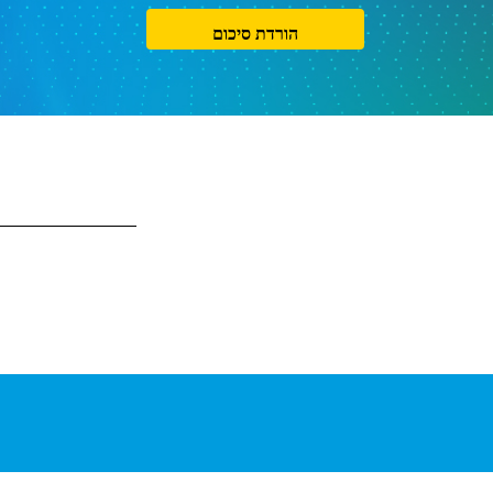
הורדת סיכום