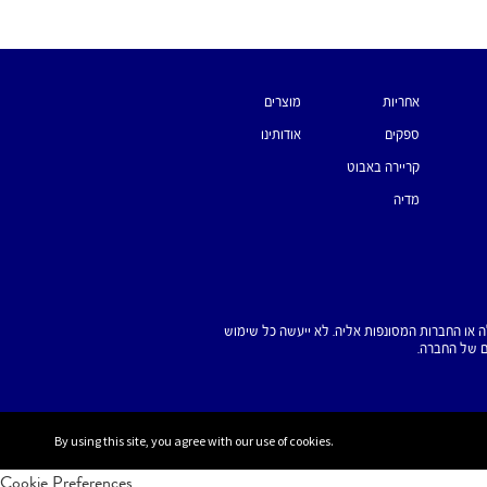
אחריות
מוצרים
ספקים
אודותינו
קריירה באבוט
מדיה
מופיעים באתר אינטרנט זה הם סמלים מסחריים בבעלות או תחת רישיון חברת Abbott, חברות הבת שלה או החברות המסונפות אליה. לא ייעשה כל שימוש
By using this site, you agree with our use of cookies.
Cookie Preferences