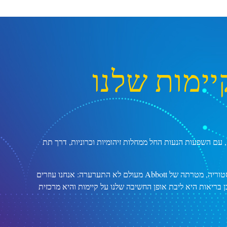
יימות שלנו
, עם השפעות הנעות החל ממחלות זיהומיות וכרוניות, דרך תת
במשך יותר מ-130 שנים ולאורך כל אי הוודאות של ההיסטוריה, מטרתה של Abbott מעולם לא התערערה: אנחנו עוזרים
ן בריאות היא ליבת אופן החשיבה שלנו על קיימות והיא מרכזית