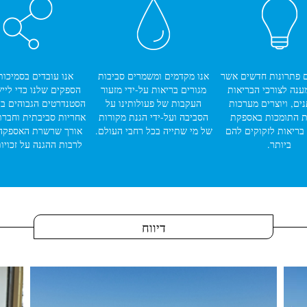
ם פתרונות חדשים אשר
אנו מקדמים ומשמרים סביבות
אנו עובדים בסמיכו
מענה לצורכי הבריאות
מגורים בריאות על-ידי מזעור
הספקים שלנו כדי ליי
ם, ויוצרים מערכות
העקבות של פעולותינו על
הסטנדרטים הגבוהים בי
 התומכות באספקת
הסביבה ועל-ידי הגנת מקורות
אחריות סביבתית וחברת
בריאות לזקוקים להם
של מי שתייה בכל רחבי העולם.
אורך שרשרת האספקה 
ביותר.
לרבות ההגנה על זכויו
דיווח