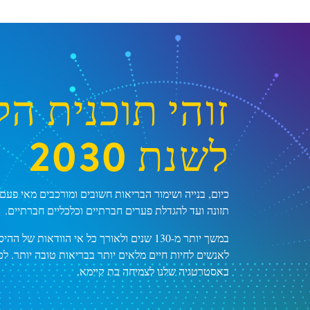
זוהי תוכנית הק
לשנת 2030
כיום, בנייה ושימור הבריאות חשובים ומורכבים מאי פעם
תזונה ועד להגדלת פערים חברתיים וכלכליים חברתיים.
לאנשים לחיות חיים מלאים יותר בבריאות טובה יותר. לכ
באסטרטגיה שלנו לצמיחה בת קיימא.