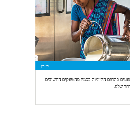
הארץ
צועים בתחום הקיימות בכמה מהשווקים החשובים
תר שלנו.