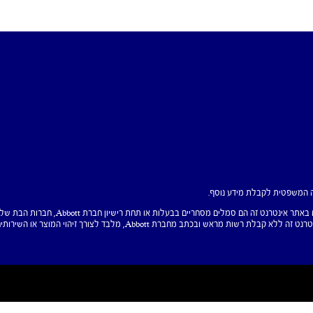
אם לא צוין אחרת, כל שמות המוצרים והשירותים ה
ובכתב מחברת Abbott, מלבד לצורך זיהוי המוצר או השירותים של החברה.