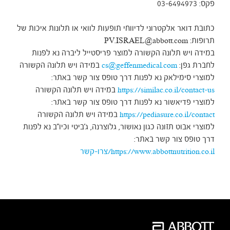
פקס: 03-6494973
כתובת דואר אלקטרוני לדיווחי תופעות לוואי או תלונות איכות של
תרופות: PV.ISRAEL@abbott.com
במידה ויש תלונה הקשורה למוצר פריסטייל ליברה נא לפנות
לחברת גפן:
cs@geffenmedical.com
במידה ויש תלונה הקשורה
למוצרי סימילאק נא לפנות דרך טופס צור קשר באתר:
https://similac.co.il/contact-us
במידה ויש תלונה הקשורה
למוצרי פדיאשור נא לפנות דרך טופס צור קשר באתר:
https://pediasure.co.il/contact
במידה ויש תלונה הקשורה
למוצרי אבוט תזונה כגון נאושור, גלוצרנה, ג'ביטי וכיו"ב נא לפנות
דרך טופס צור קשר באתר:
https://www.abbottnutrition.co.il/צרו-קשר