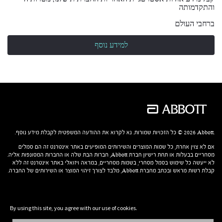
והתקדמותה
ברחבי העולם
למידע נוסף
‎© 2026 Abbott.‎ כל הזכויות שמורות. נא לקרוא את ההודעה המשפטית לקבלת מידע נוסף.
אם לא צוין אחרת, כל שמות המוצרים והשירותים המופיעים באתר אינטרנט זה הם סמלים
מסחריים בבעלות או תחת רישיון חברת Abbott, חברות הבת שלה או החברות המסונפות אליה.
לא ייעשה כל שימוש בסמל מסחרי, בשמות מסחריים, במראה ויזואלי באתר אינטרנט זה ללא
קבלת רשות מראש ובכתב מחברת Abbott, מלבד לצורך זיהוי המוצר או השירותים של החברה.
By using this site, you agree with our use of cookies.