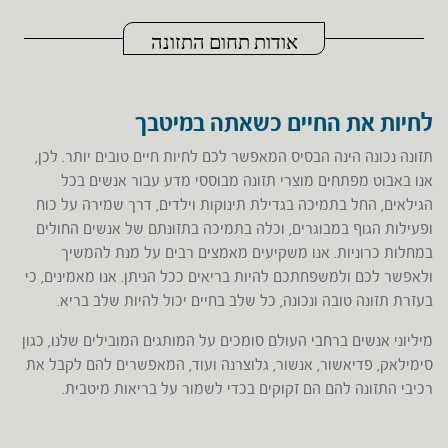
אודות תחום התזונה
לחיות את החיים כשאתה במיטבך
תזונה נכונה הינה הבסיס המאפשר לכם לחיות חיים טובים יותר. לכן,
אנו באבוט מפתחים מוצרי תזונה מבוססי מדע עבור אנשים בכל
הגילאים, החל בתמיכה בגדילת תינוקות וילדים, דרך שמירה על כוח
ופעילות הגוף במבוגרים, וכלה בתמיכה בתזונתם של אנשים החולים
במחלות כרוניות. אנו משקיעים מאמצים רבים על מנת להמשיך
ולאפשר לכם ולמשפחתכם להיות בריאים ככל הניתן. אנו מאמינים, כי
בעזרת תזונה טובה ונכונה, כל שלב בחיים יכול להיות שלב בריא.
מיליוני אנשים ברחבי העולם סומכים על המותגים המובילים שלנו, כגון
סימילאק, פדיאשור, אנשור, גלוצרנה ועוד, המאפשרים להם לקבל את
רכיבי התזונה להם הם זקוקים בכדי לשמור על בריאות מיטבית.